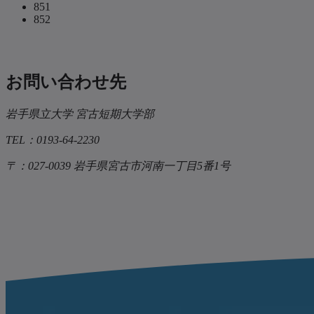
851
852
お問い合わせ先
岩手県立大学 宮古短期大学部
TEL：0193-64-2230
〒：027-0039 岩手県宮古市河南一丁目5番1号