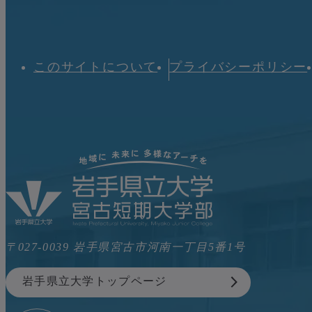
このサイトについて
プライバシーポリシー
〒027-0039 岩手県宮古市河南一丁目5番1号
岩手県立大学トップページ