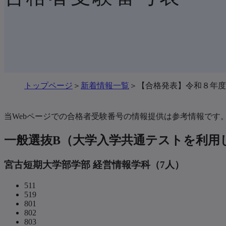
トップページ
新着情報一覧
【合格発表】令和８年度
当Webページでの合格者受験番号の情報提供は参考情報です
一般選抜B（大学入学共通テストを利用し
宮古短期大学部学部 経営情報学科（7人）
511
519
801
802
803