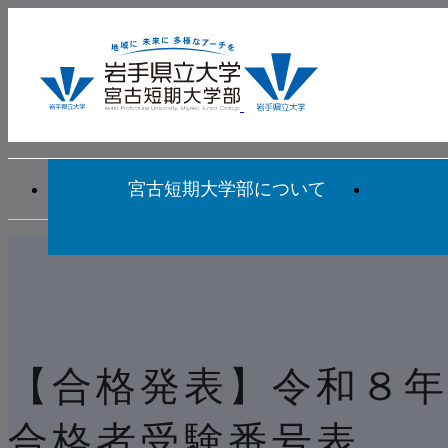
宮古短期大学部について
【合格発表】令和８年
合格者受験番号表