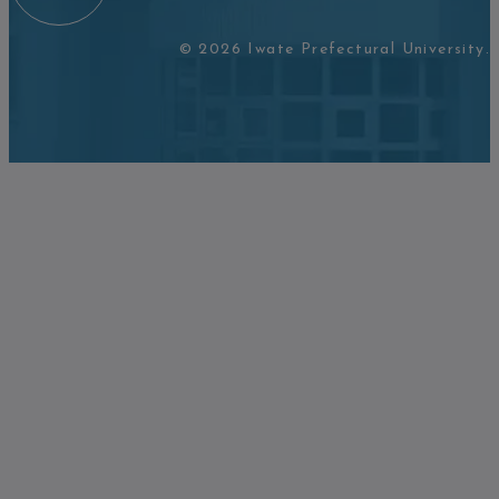
© 2026 Iwate Prefectural University.