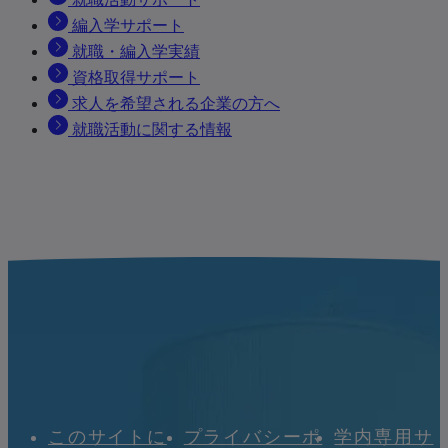
編入学サポート
就職・編入学実績
資格取得サポート
求人を希望される企業の方へ
就職活動に関する情報
このサイトに
プライバシーポ
学内専用サ