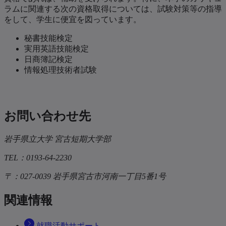
ラムに関連する次の資格取得については、試験対策等の指導
をして、学生に便宜を図っています。
秘書技能検定
実用英語技能検定
日商簿記検定
情報処理技術者試験
お問い合わせ先
岩手県立大学 宮古短期大学部
TEL：0193-64-2230
〒：027-0039 岩手県宮古市河南一丁目5番1号
関連情報
就職活動サポート