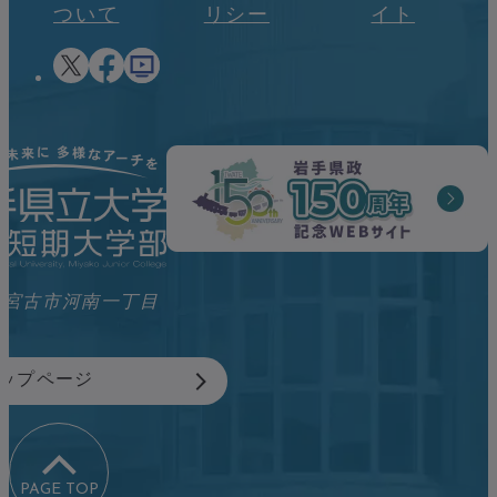
ついて
リシー
イト
岩手県宮古市河南一丁目
ップページ
PAGE TOP